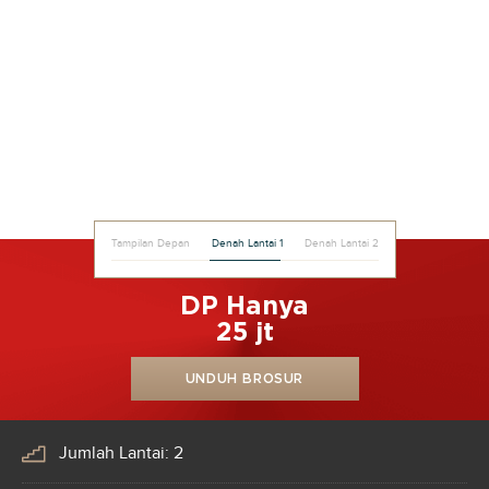
Tampilan Depan
Denah Lantai 1
Denah Lantai 2
DP Hanya
25 jt
UNDUH BROSUR
Jumlah Lantai: 2