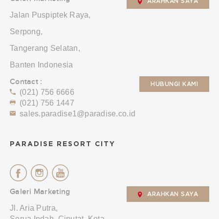
ARAHKAN SAYA
Jalan Puspiptek Raya,
Serpong,
Tangerang Selatan,
Banten Indonesia
Contact :
HUBUNGI KAMI
(021) 756 6666
(021) 756 1447
sales.paradise1@paradise.co.id
PARADISE RESORT CITY
Galeri Marketing
ARAHKAN SAYA
Jl. Aria Putra,
Serua Indah, Ciputat, Kota