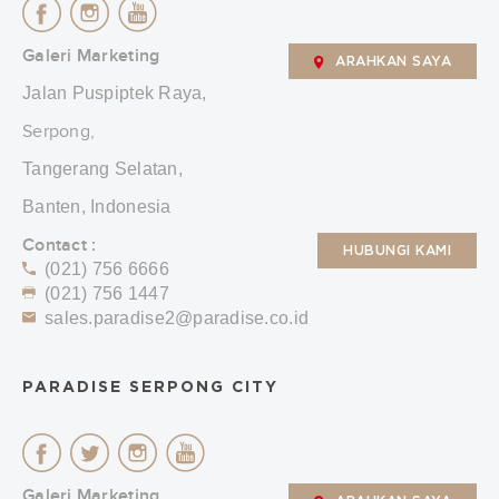
Galeri Marketing
ARAHKAN SAYA
Jalan Puspiptek Raya,
Serpong,
Tangerang Selatan,
Banten, Indonesia
Contact :
HUBUNGI KAMI
(021) 756 6666
(021) 756 1447
sales.paradise2@paradise.co.id
PARADISE SERPONG CITY
Galeri Marketing