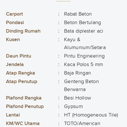
Carport
:
Rabat Beton
Pondasi
:
Beton Bertulang
Dinding Rumah
:
Bata diplester aci
Kusen
:
Kayu &
Alumunium/Setara
Daun Pintu
:
Pintu Engineering
Jendela
:
Kaca Polos 5 mm
Atap Rangka
:
Baja Ringan
Atap Penutup
:
Genteng Beton
Berwarna
Plafond Rangka
:
Besi Hollow
Plafond Penutup
:
Gypsum
Lantai
:
HT (Homogeneous Tile)
KM/WC Utama
:
TOTO/American