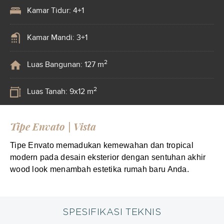
Kamar Tidur: 4+1
Kamar Mandi: 3+1
2
Luas Bangunan: 127 m
2
Luas Tanah: 9x12 m
Tipe Envato | Vista
Tipe Envato memadukan kemewahan dan tropical
modern pada desain eksterior dengan sentuhan akhir
wood look menambah estetika rumah baru Anda.
SPESIFIKASI TEKNIS